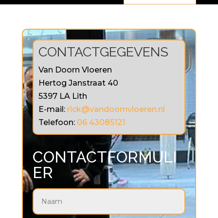
CONTACTGEGEVENS
Van Doorn Vloeren
Hertog Janstraat 40
5397 LA Lith
E-mail:
rick@vandoornvloeren.nl
Telefoon:
06 43085121
CONTACTFORMULI
ER