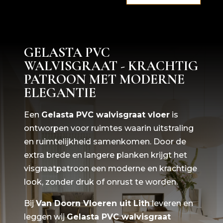
GELASTA PVC
WALVISGRAAT - KRACHTIG
PATROON MET MODERNE
ELEGANTIE
Een
Gelasta PVC walvisgraat vloer
is
ontworpen voor ruimtes waarin uitstraling
en ruimtelijkheid samenkomen. Door de
extra brede en langere planken krijgt het
visgraatpatroon een moderne en krachtige
look, zonder druk of onrust te worden.
Bij
Van Doorn Vloeren uit Lith
leveren en
leggen wij
Gelasta
PVC walvisgraat