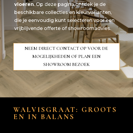
vloeren
. Op deze pagina ontdek je de
beschikbare collecties en kleurvarianten,
die je eenvoudig kunt selecteren voor een
vrijblijvende offerte of showroomadvies.
NEEM DIRECT CONTACT OP VOOR DE
MOGELIJKHEDEN OF PLAN EEN
SHOWROOM BEZOEK
WALVISGRAAT: GROOTS
EN IN BALANS