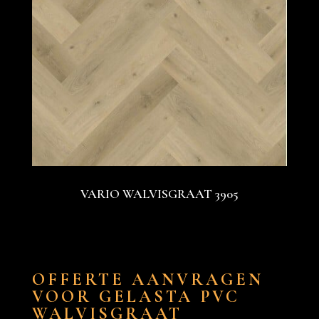
VARIO WALVISGRAAT 3905
OFFERTE AANVRAGEN
VOOR GELASTA PVC
WALVISGRAAT