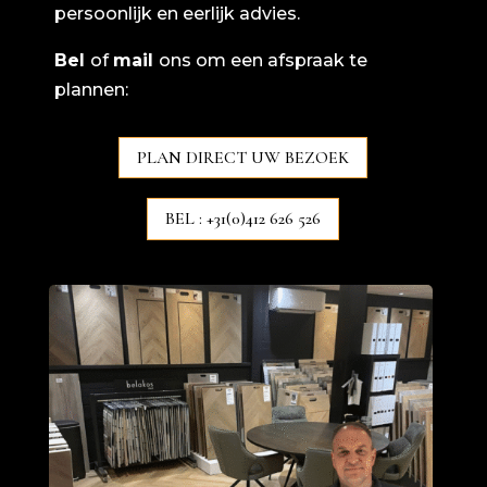
persoonlijk en eerlijk advies.
Bel
of
mail
ons om een afspraak te
plannen:
PLAN DIRECT UW BEZOEK
BEL : +31(0)412 626 526