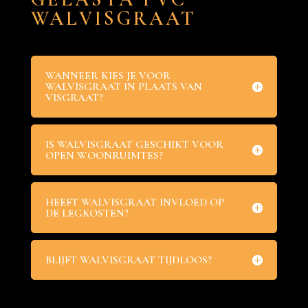
WALVISGRAAT
WANNEER KIES JE VOOR
WALVISGRAAT IN PLAATS VAN
VISGRAAT?
IS WALVISGRAAT GESCHIKT VOOR
OPEN WOONRUIMTES?
HEEFT WALVISGRAAT INVLOED OP
DE LEGKOSTEN?
BLIJFT WALVISGRAAT TIJDLOOS?