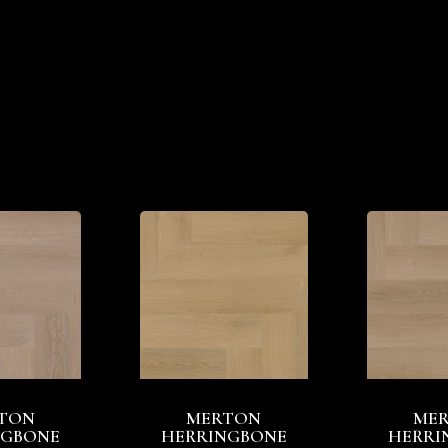
TON
MERTON
ME
NGBONE
HERRINGBONE
HERRI