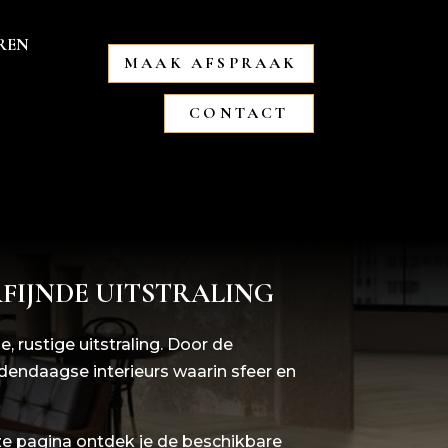
REN
MAAK AFSPRAAK
CONTACT
RFIJNDE UITSTRALING
rustige uitstraling. Door de
dendaagse interieurs waarin sfeer en
ze pagina ontdek je de beschikbare