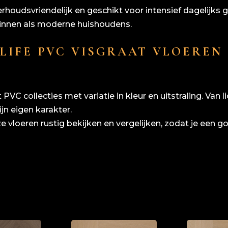
rhoudsvriendelijk en geschikt voor intensief dagelijks g
innen als moderne huishoudens.
LIFE PVC VISGRAAT VLOEREN
t PVC collecties met variatie in kleur en uitstraling. Van 
ijn eigen karakter.
 vloeren rustig bekijken en vergelijken, zodat je een goe