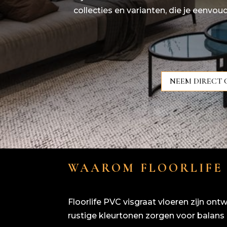
collecties en varianten, die je eenvoud
NEEM DIRECT 
WAAROM FLOORLIFE 
Floorlife PVC visgraat vloeren zijn o
rustige kleurtonen zorgen voor balans 