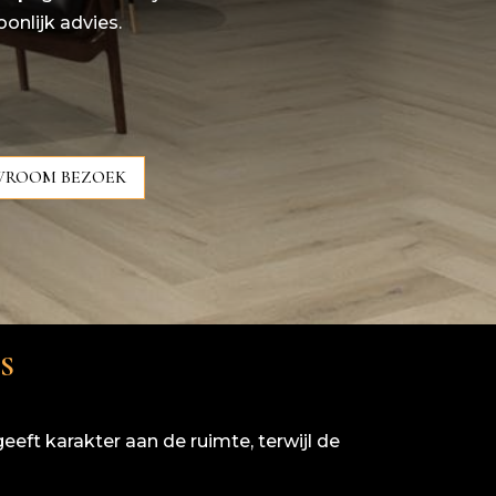
oonlijk advies.
OWROOM BEZOEK
S
eft karakter aan de ruimte, terwijl de