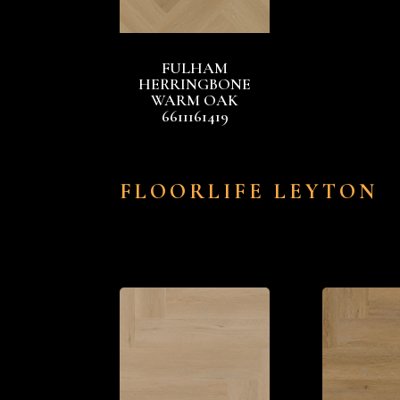
FULHAM
HERRINGBONE
WARM OAK
6611161419
FLOORLIFE LEYTON