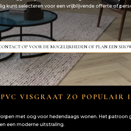
ig kunt selecteren voor een vrijblijvende offerte of pers
CONTACT OP VOOR DE MOGELIJKHEDEN OF PLAN EEN SH
PVC VISGRAAT ZO POPULAIR I
ntworpen met oog voor hedendaags wonen. Het patroon ge
en een moderne uitstraling.