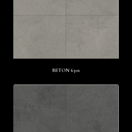
BETON 6301