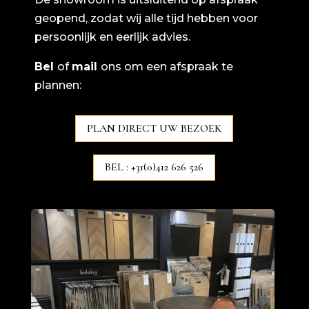
geopend, zodat wij alle tijd hebben voor
persoonlijk en eerlijk advies.
Bel
of
mail
ons om een afspraak te
plannen:
PLAN DIRECT UW BEZOEK
BEL : +31(0)412 626 526