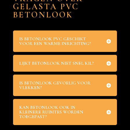
GELASTA PVC
BETONLOOK
IS BETONLOOK PVC GESCHIKT
VOOR EEN WARME INRICHTING?
LIJKT BETONLOOK NIET SNEL KIL?
IS BETONLOOK GEVOELIG VOOR
VLEKKEN?
KAN BETONLOOK OOK IN
KLEINERE RUIMTES WORDEN
TOEGEPAST?