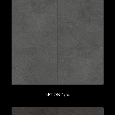
BETON 6302