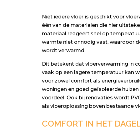
Niet iedere vloer is geschikt voor vloe
één van de materialen die hier uitsteke
materiaal reageert snel op temperatuu
warmte niet onnodig vast, waardoor d
wordt verwarmd.
Dit betekent dat vloerverwarming in 
vaak op een lagere temperatuur kan we
voor zowel comfort als energieverbrui
woningen en goed geïsoleerde huizen i
voordeel. Ook bij renovaties wordt 
als vloeroplossing boven bestaande v
COMFORT IN HET DAGEL