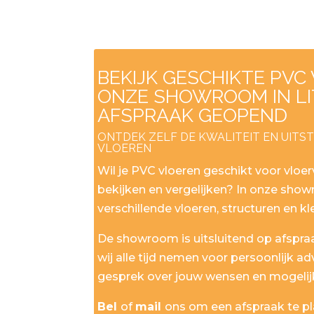
BEKIJK GESCHIKTE PVC
ONZE SHOWROOM IN LI
AFSPRAAK GEOPEND
ONTDEK ZELF DE KWALITEIT EN UITS
VLOEREN
Wil je PVC vloeren geschikt voor vloe
bekijken en vergelijken? In onze show
verschillende vloeren, structuren en kl
De showroom is uitsluitend op afspr
wij alle tijd nemen voor persoonlijk ad
gesprek over jouw wensen en mogelij
Bel
of
mail
ons om een afspraak te p