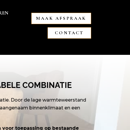
REN
MAAK AFSPRAAK
CONTACT
BELE COMBINATIE
natie. Door de lage warmteweerstand
en aangenaam binnenklimaat en een
jn voor toepassing op bestaande