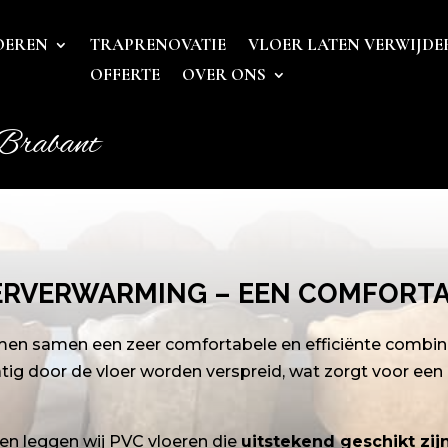
OEREN
TRAPRENOVATIE
VLOER LATEN VERWIJDE
OFFERTE
OVER ONS
Brabant
ERVERWARMING – EEN COMFORTA
men samen een zeer comfortabele en efficiënte combi
tig door de vloer worden verspreid, wat zorgt voor e
n en leggen wij PVC vloeren die
uitstekend geschikt zi