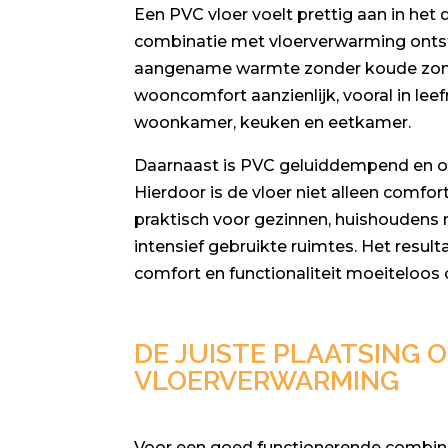
Een PVC vloer voelt prettig aan in het d
combinatie met vloerverwarming ontst
aangename warmte zonder koude zone
wooncomfort aanzienlijk, vooral in lee
woonkamer, keuken en eetkamer.
Daarnaast is PVC geluiddempend en on
Hierdoor is de vloer niet alleen comfo
praktisch voor gezinnen, huishoudens 
intensief gebruikte ruimtes. Het resulta
comfort en functionaliteit moeiteloos
DE JUISTE PLAATSING 
VLOERVERWARMING
Voor een goed functionerende combin