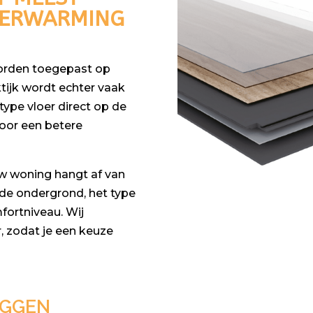
RVERWARMING
worden toegepast op
tijk wordt echter vaak
ype vloer direct op de
oor een betere
uw woning hangt af van
 de ondergrond, het type
ortniveau. Wij
r, zodat je een keuze
EGGEN