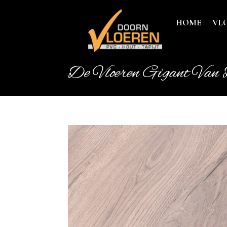
HOME
VL
De Vloeren Gigant Van 