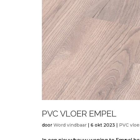
PVC VLOER EMPEL
door
Word vindbaar
|
6 okt 2023
|
PVC vloe