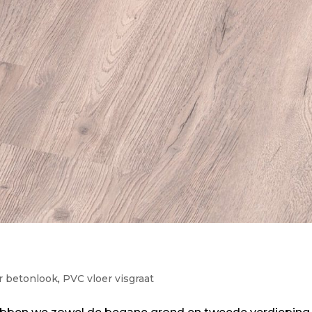
r betonlook
,
PVC vloer visgraat