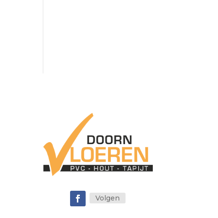
.
Volgen